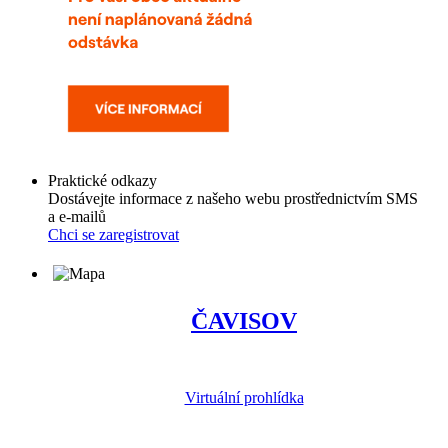
Praktické odkazy
Dostávejte informace z našeho webu prostřednictvím SMS
a e-mailů
Chci se zaregistrovat
ČAVISOV
Virtuální prohlídka