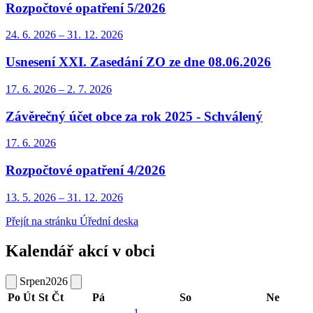
Rozpočtové opatření 5/2026
24. 6.
2026
–
31. 12.
2026
Usnesení XXI. Zasedání ZO ze dne 08.06.2026
17. 6.
2026
–
2. 7.
2026
Závěrečný účet obce za rok 2025 - Schválený
17. 6.
2026
Rozpočtové opatření 4/2026
13. 5.
2026
–
31. 12.
2026
Přejít na stránku Úřední deska
Kalendář akcí v obci
Srpen
2026
Po
Út
St
Čt
Pá
So
Ne
1