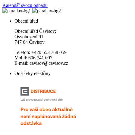
Kalendář svozu odpadu
Obecní úřad
Obecní úřad Čavisov;
Osvobození 91
747 64 Čavisov
Telefon: +420 553 768 059
Mobil: 606 741 097
E-mail: cavisov@cavisov.cz
Odstávky elektřiny