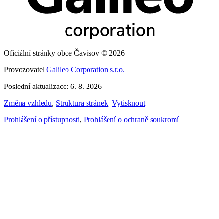
Oficiální stránky obce Čavisov © 2026
Provozovatel
Galileo Corporation s.r.o.
Poslední aktualizace: 6. 8. 2026
Změna vzhledu
,
Struktura stránek
,
Vytisknout
Prohlášení o přístupnosti
,
Prohlášení o ochraně soukromí