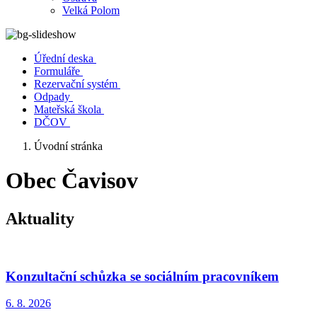
Velká Polom
Úřední deska
Formuláře
Rezervační systém
Odpady
Mateřská škola
DČOV
Úvodní stránka
Obec Čavisov
Aktuality
Konzultační schůzka se sociálním pracovníkem
6. 8.
2026