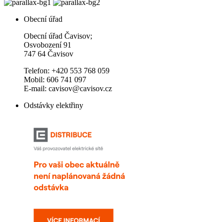
Obecní úřad
Obecní úřad Čavisov;
Osvobození 91
747 64 Čavisov
Telefon: +420 553 768 059
Mobil: 606 741 097
E-mail: cavisov@cavisov.cz
Odstávky elektřiny