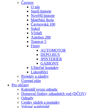
Čavisov
O nás
Starší historie
Novější historie
Mateřská škola
Čavisovská 100
Sokol
Včelaři
Autobus 288
Tramvaj 5
Firmy
AUTOMOTOR
DEPO-BUS
JPINTERIER
GABIONY
Užitečné kontakty
Lukostřelci
Projekty a záměry
Územní plán
Pro občany
Kalendář svozu odpadu
Domovní čistírny odpadních vod (DČOV)
Odpady
Ceníky služeb a poplatky
Veřejné pohřebiště